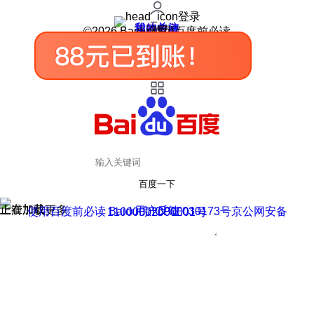
登录
我的关注
我的收藏
皮肤中心
用户反馈
设置
©2026 Baidu 使用百度前必读
百度一下
正在加载
上滑加载更多
用户反馈
使用百度前必读 Baidu 京ICP证030173号
京公网安备11000002000001号