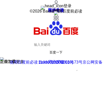
登录
我的关注
我的收藏
皮肤中心
用户反馈
设置
©2026 Baidu 使用百度前必读
百度一下
正在加载
上滑加载更多
用户反馈
使用百度前必读 Baidu 京ICP证030173号
京公网安备11000002000001号