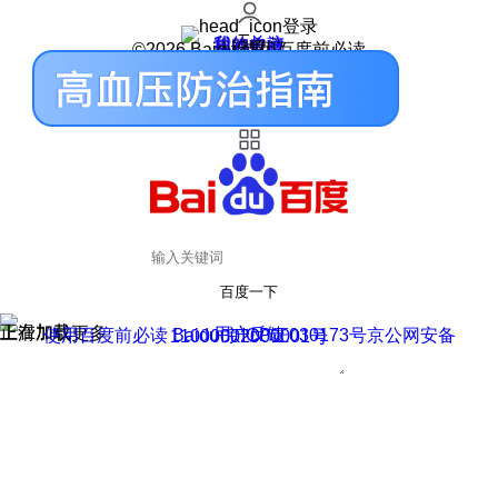
登录
我的关注
我的收藏
皮肤中心
用户反馈
设置
©2026 Baidu 使用百度前必读
百度一下
正在加载
上滑加载更多
用户反馈
使用百度前必读 Baidu 京ICP证030173号
京公网安备11000002000001号