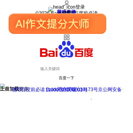
登录
我的关注
我的收藏
皮肤中心
用户反馈
设置
©2026 Baidu 使用百度前必读
百度一下
正在加载
上滑加载更多
用户反馈
使用百度前必读 Baidu 京ICP证030173号
京公网安备11000002000001号