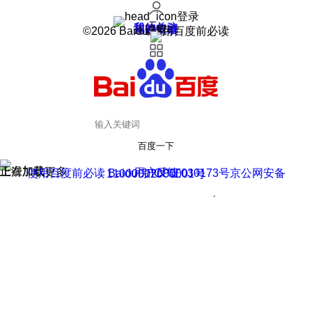
登录
我的关注
我的收藏
皮肤中心
用户反馈
设置
©2026 Baidu 使用百度前必读
百度一下
正在加载
上滑加载更多
用户反馈
使用百度前必读 Baidu 京ICP证030173号
京公网安备11000002000001号