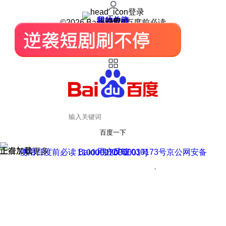
登录
我的关注
我的收藏
皮肤中心
用户反馈
设置
©2026 Baidu 使用百度前必读
百度一下
正在加载
上滑加载更多
用户反馈
使用百度前必读 Baidu 京ICP证030173号
京公网安备11000002000001号