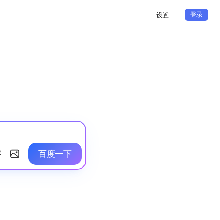
登录
设置
百度一下